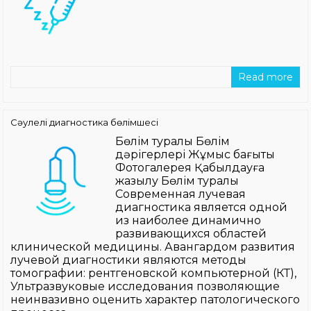
Read more
Сәулелі диагностика бөлімшесі
Бөлім туралы Бөлім
дәрігерлері Жұмыс бағыты
Фотогалерея Қабылдауға
жазылу Бөлім туралы
Современная лучевая
диагностика является одной
из наиболее динамично
развивающихся областей
клинической медицины. Авангардом развития
лучевой диагностики являются методы
томографии: рентгеновской компьютерной (КТ),
Ультразвуковые исследования позволяющие
неинвазивно оценить характер патологического