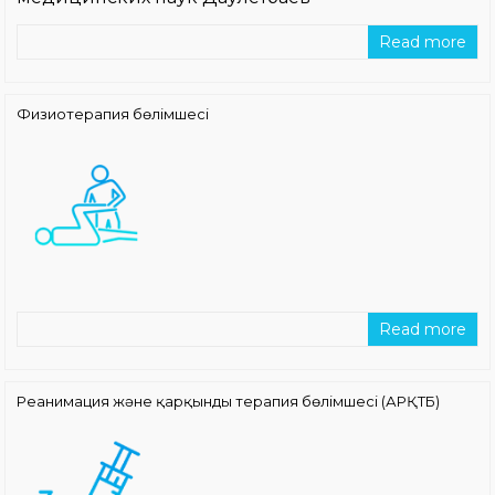
Read more
Физиотерапия бөлімшесі
Read more
Реанимация және қарқынды терапия бөлімшесі (АРҚТБ)