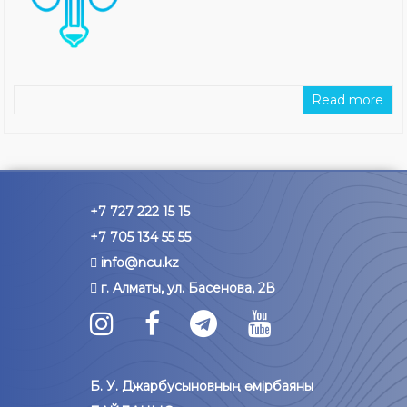
Read more
+7 727 222 15 15
+7 705 134 55 55
info@ncu.kz
г. Алматы, ул. Басенова, 2В
Б. У. Джарбусыновның өмірбаяны