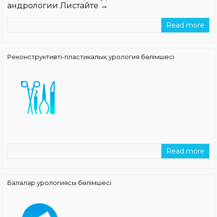
андрологии Листайте →
Read more
Реконструктивті-пластикалық урология бөлімшесі
Read more
Балалар урологиясы бөлімшесі