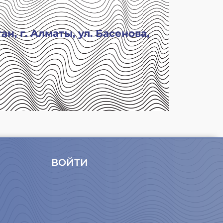
н, г. Алматы, ул. Басенова,
ВОЙТИ