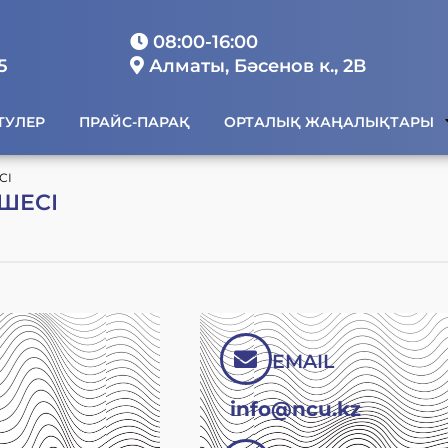
08:00-16:00
5
Алматы, Бәсенов к., 2В
ТУЛЕР
ПРАЙС-ПАРАҚ
ОРТАЛЫҚ ЖАҢАЛЫҚТАРЫ
СІ
ШЕСІ
EMAIL
info@ncu.kz