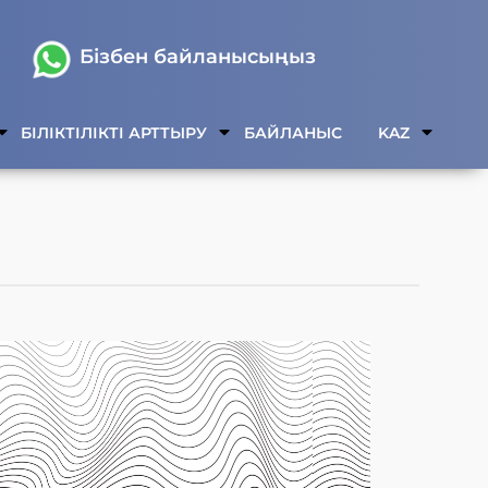
Бізбен байланысыңыз
БІЛІКТІЛІКТІ АРТТЫРУ
БАЙЛАНЫС
KAZ