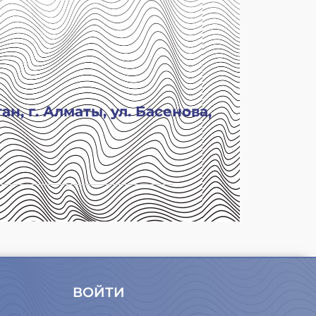
н, г. Алматы, ул. Басенова,
ВОЙТИ