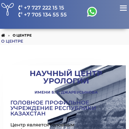
+7 727 222 15 15
+7 705 134 55 55
»
О ЦЕНТРЕ
О ЦЕНТРЕ
НАУЧНЫЙ ЦЕНТР
УРОЛОГИИ
ИМЕНИ Б. У. ДЖАРБУСЫНОВА
ГОЛОВНОЕ ПРОФИЛЬНОЕ
УЧРЕЖДЕНИЕ РЕСПУБЛИКИ
КАЗАХСТАН
Центр является головным