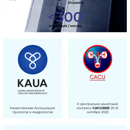
Израиле
<
300
операций / месяц
II Центрально-азиатский
Казахстанская Ассоциация
конгресс
CACU2023
20-21
Урологов и Андрологов
октября 2023