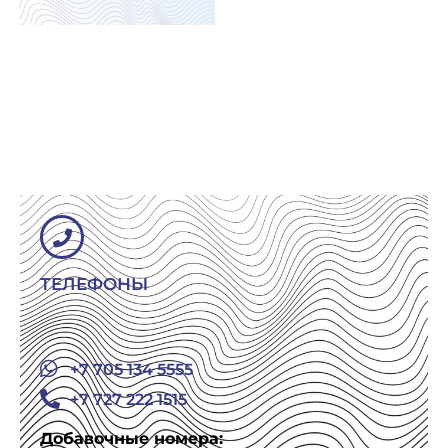
ТЕЛЕФОНЫ
+7 705 134 5555
+7 727 222 1515
Добавочные номера: