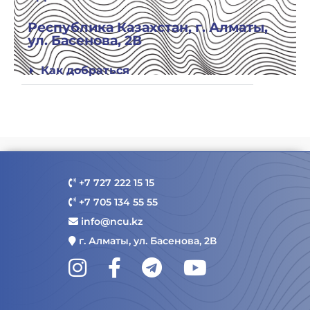
Республика Казахстан, г. Алматы,
ул. Басенова, 2В
Как добраться
+7 727 222 15 15
+7 705 134 55 55
info@ncu.kz
г. Алматы, ул. Басенова, 2В