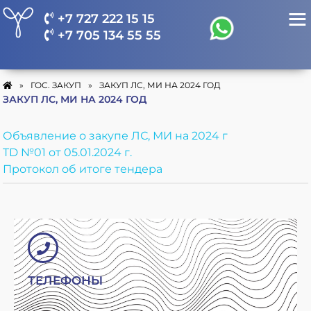
+7 727 222 15 15
+7 705 134 55 55
»
ГОС. ЗАКУП
»
ЗАКУП ЛС, МИ НА 2024 ГОД
ЗАКУП ЛС, МИ НА 2024 ГОД
Объявление о закупе ЛС, МИ на 2024 г
TD №01 от 05.01.2024 г.
Протокол об итоге тендера
ТЕЛЕФОНЫ