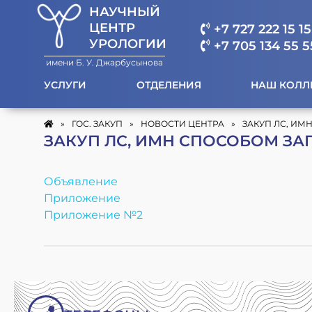
НАУЧНЫЙ
ЦЕНТР
+7 727 222 15 15
УРОЛОГИИ
+7 705 134 55 5
имени Б. У. Джарбусынова
УСЛУГИ
ОТДЕЛЕНИЯ
НАШ КОЛЛ
»
ГОС. ЗАКУП
»
НОВОСТИ ЦЕНТРА
»
ЗАКУП ЛС, ИМ
ЗАКУП ЛС, ИМН СПОСОБОМ ЗА
Объявление
Приложение
Приложение №2