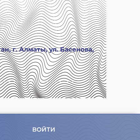
н, г. Алматы, ул. Басенова,
ВОЙТИ