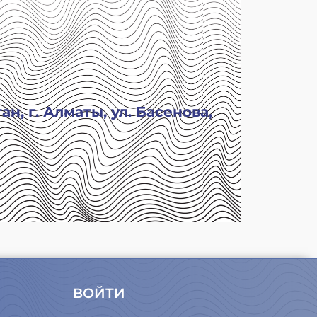
н, г. Алматы, ул. Басенова,
ВОЙТИ