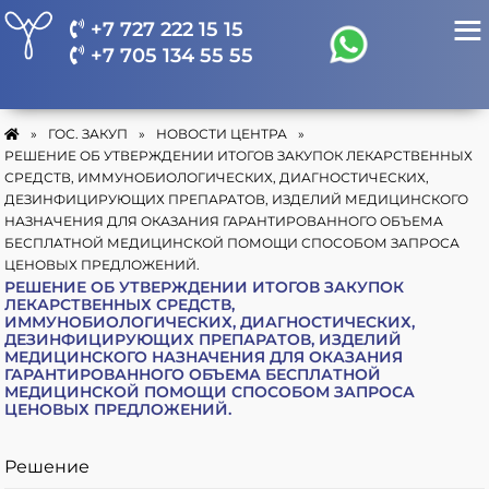
+7 727 222 15 15
+7 705 134 55 55
»
ГОС. ЗАКУП
»
НОВОСТИ ЦЕНТРА
»
РЕШЕНИЕ ОБ УТВЕРЖДЕНИИ ИТОГОВ ЗАКУПОК ЛЕКАРСТВЕННЫХ
СРЕДСТВ, ИММУНОБИОЛОГИЧЕСКИХ, ДИАГНОСТИЧЕСКИХ,
ДЕЗИНФИЦИРУЮЩИХ ПРЕПАРАТОВ, ИЗДЕЛИЙ МЕДИЦИНСКОГО
НАЗНАЧЕНИЯ ДЛЯ ОКАЗАНИЯ ГАРАНТИРОВАННОГО ОБЪЕМА
БЕСПЛАТНОЙ МЕДИЦИНСКОЙ ПОМОЩИ СПОСОБОМ ЗАПРОСА
ЦЕНОВЫХ ПРЕДЛОЖЕНИЙ.
РЕШЕНИЕ ОБ УТВЕРЖДЕНИИ ИТОГОВ ЗАКУПОК
ЛЕКАРСТВЕННЫХ СРЕДСТВ,
ИММУНОБИОЛОГИЧЕСКИХ, ДИАГНОСТИЧЕСКИХ,
ДЕЗИНФИЦИРУЮЩИХ ПРЕПАРАТОВ, ИЗДЕЛИЙ
МЕДИЦИНСКОГО НАЗНАЧЕНИЯ ДЛЯ ОКАЗАНИЯ
ГАРАНТИРОВАННОГО ОБЪЕМА БЕСПЛАТНОЙ
МЕДИЦИНСКОЙ ПОМОЩИ СПОСОБОМ ЗАПРОСА
ЦЕНОВЫХ ПРЕДЛОЖЕНИЙ.
Решение