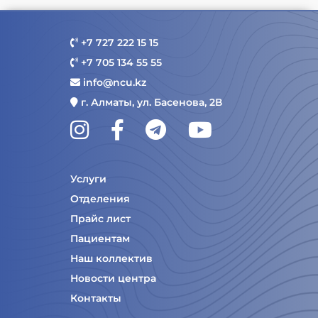
+7 727 222 15 15
+7 705 134 55 55
info@ncu.kz
г. Алматы, ул. Басенова, 2В
Услуги
Отделения
Прайс лист
Пациентам
Наш коллектив
Новости центра
Контакты