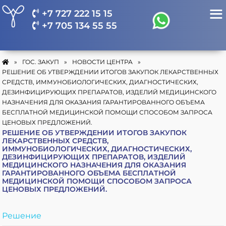
+7 727 222 15 15
+7 705 134 55 55
»
ГОС. ЗАКУП
»
НОВОСТИ ЦЕНТРА
»
РЕШЕНИЕ ОБ УТВЕРЖДЕНИИ ИТОГОВ ЗАКУПОК ЛЕКАРСТВЕННЫХ
СРЕДСТВ, ИММУНОБИОЛОГИЧЕСКИХ, ДИАГНОСТИЧЕСКИХ,
ДЕЗИНФИЦИРУЮЩИХ ПРЕПАРАТОВ, ИЗДЕЛИЙ МЕДИЦИНСКОГО
НАЗНАЧЕНИЯ ДЛЯ ОКАЗАНИЯ ГАРАНТИРОВАННОГО ОБЪЕМА
БЕСПЛАТНОЙ МЕДИЦИНСКОЙ ПОМОЩИ СПОСОБОМ ЗАПРОСА
ЦЕНОВЫХ ПРЕДЛОЖЕНИЙ.
РЕШЕНИЕ ОБ УТВЕРЖДЕНИИ ИТОГОВ ЗАКУПОК
ЛЕКАРСТВЕННЫХ СРЕДСТВ,
ИММУНОБИОЛОГИЧЕСКИХ, ДИАГНОСТИЧЕСКИХ,
ДЕЗИНФИЦИРУЮЩИХ ПРЕПАРАТОВ, ИЗДЕЛИЙ
МЕДИЦИНСКОГО НАЗНАЧЕНИЯ ДЛЯ ОКАЗАНИЯ
ГАРАНТИРОВАННОГО ОБЪЕМА БЕСПЛАТНОЙ
МЕДИЦИНСКОЙ ПОМОЩИ СПОСОБОМ ЗАПРОСА
ЦЕНОВЫХ ПРЕДЛОЖЕНИЙ.
Решение