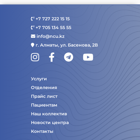
+7 727 222 15 15
+7 705 134 55 55
info@ncu.kz
г. Алматы, ул. Басенова, 2В
Услуги
Отделения
Прайс лист
Пациентам
Наш коллектив
Новости центра
Контакты