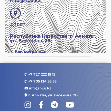
info@ncu.kz
АДРЕС
Республика Казахстан, г. Алматы,
ул. Басенова, 2В
Как добраться
+7 727 222 15 15
+7 705 134 55 55
info@ncu.kz
г. Алматы, ул. Басенова, 2В