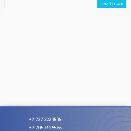
Read more
+7 727 222 15 15
+7 705 134 55 55