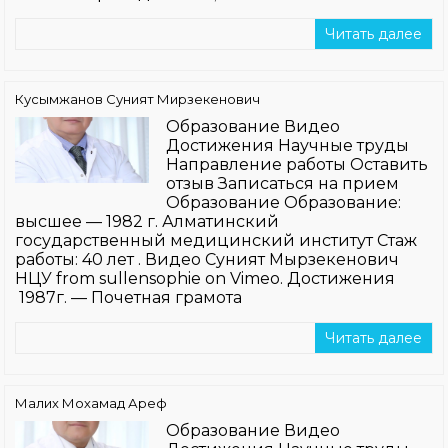
Читать далее
Кусымжанов Суният Мирзекенович
Образование Видео
Достижения Научные труды
Направление работы Оставить
отзыв Записаться на прием
Образование Образование:
высшее — 1982 г. Алматинский
государственный медицинский институт Стаж
работы: 40 лет . Видео Суният Мырзекенович
НЦУ from sullensophie on Vimeo. Достижения
1987г. — Почетная грамота
Читать далее
Малих Мохамад Ареф
Образование Видео