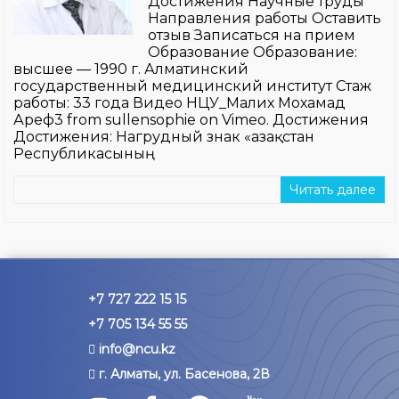
Достижения Научные труды
Направления работы Оставить
отзыв Записаться на прием
Образование Образование:
высшее — 1990 г. Алматинский
государственный медицинский институт Стаж
работы: 33 года Видео НЦУ_Малих Мохамад
Ареф3 from sullensophie on Vimeo. Достижения
Достижения: Нагрудный знак «Қазақстан
Республикасының
Читать далее
+7 727 222 15 15
+7 705 134 55 55
info@ncu.kz
г. Алматы, ул. Басенова, 2В